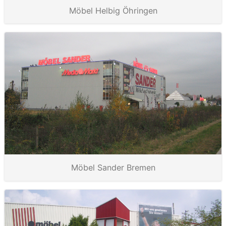
Möbel Helbig Öhringen
Möbel Sander Bremen