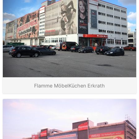
Flamme MöbelKüchen Erkrath