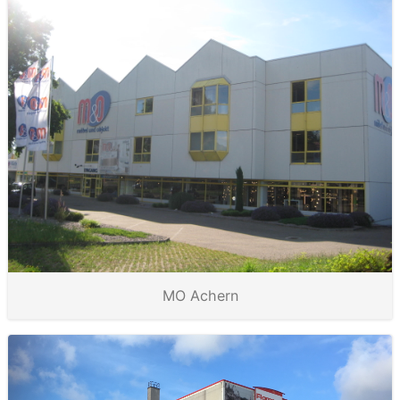
MO Achern