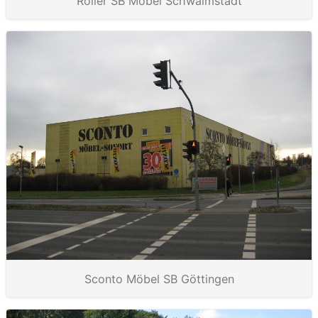
Roller SB Möbel Schwalmstadt
Sconto Möbel SB Göttingen