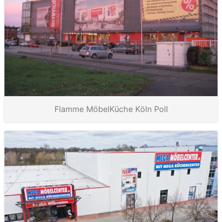
Flamme MöbelKüche Köln Poll