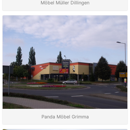
Möbel Müller Dillingen
Panda Möbel Grimma