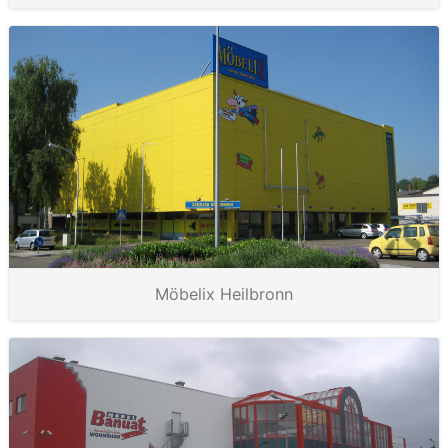
Möbelix Heilbronn