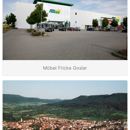
Möbel Fricke Goslar