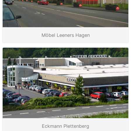
Möbel Leeners Hagen
Eckmann Plettenberg