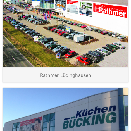
Rathmer Lüdinghausen