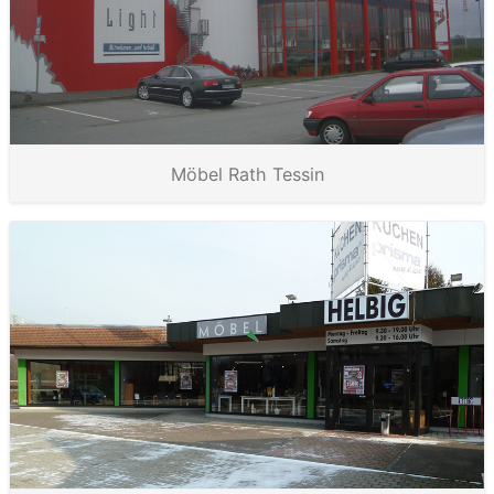
Möbel Rath Tessin