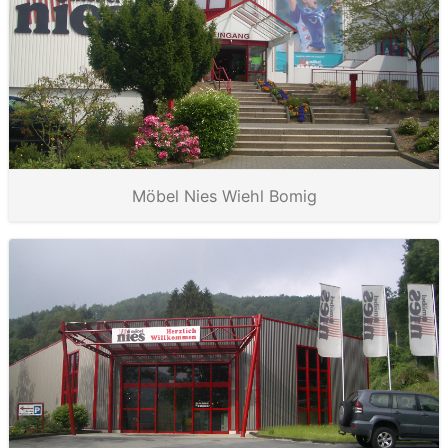
Möbel Nies Wiehl Bomig